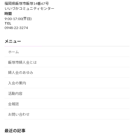
福岡県飯塚市飯塚14番67号
いいづかコミュニティセンター
時間
9:00-17:00(平日)
TEL
0948-22-3274
メニュー
ホーム
飯塚市婦人会とは
婦人会のあゆみ
入会の案内
活動内容
会報誌
お問い合わせ
最近の記事