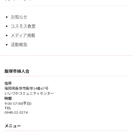
お知らせ
コスモス食堂
メディア掲載
活動報告
飯塚市婦人会
住所
福岡県飯塚市飯塚14番67号
いいづかコミュニティセンター
時間
9:00-17:00(平日)
TEL
0948-22-3274
メニュー