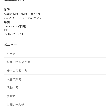
住所
福岡県飯塚市飯塚14番67号
いいづかコミュニティセンター
時間
9:00-17:00(平日)
TEL
0948-22-3274
メニュー
ホーム
飯塚市婦人会とは
婦人会のあゆみ
入会の案内
活動内容
会報誌
お問い合わせ